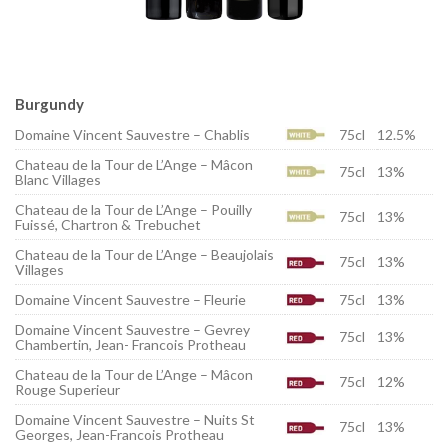
Burgundy
Domaine Vincent Sauvestre – Chablis
75cl
12.5%
Chateau de la Tour de L’Ange – Mâcon
75cl
13%
Blanc Villages
Chateau de la Tour de L’Ange – Pouilly
75cl
13%
Fuissé, Chartron & Trebuchet
Chateau de la Tour de L’Ange – Beaujolais
75cl
13%
Villages
Domaine Vincent Sauvestre – Fleurie
75cl
13%
Domaine Vincent Sauvestre – Gevrey
75cl
13%
Chambertin, Jean- Francois Protheau
Chateau de la Tour de L’Ange – Mâcon
75cl
12%
Rouge Superieur
Domaine Vincent Sauvestre – Nuits St
75cl
13%
Georges, Jean-Francois Protheau