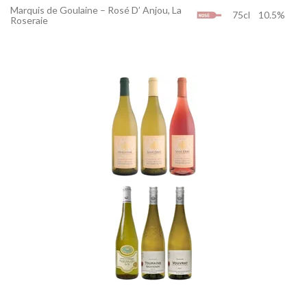
Marquis de Goulaine – Rosé D’ Anjou, La
75cl
10.5%
Roseraie