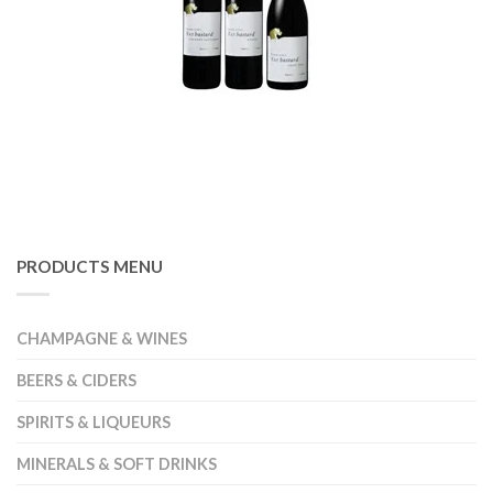
PRODUCTS MENU
CHAMPAGNE & WINES
BEERS & CIDERS
SPIRITS & LIQUEURS
MINERALS & SOFT DRINKS