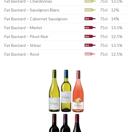
Fat Bastard – Chardonnay
75cl
13.5%
Fat Bastard – Sauvignon Blanc
75cl
12%
Fat Bastard – Cabernet Sauvignon
75cl
14%
Fat Bastard – Merlot
75cl
13.5%
Fat Bastard – Pinot Noir
75cl
12.5%
Fat Bastard – Shiraz
75cl
13.5%
Fat Bastard – Rosé
75cl
12.5%