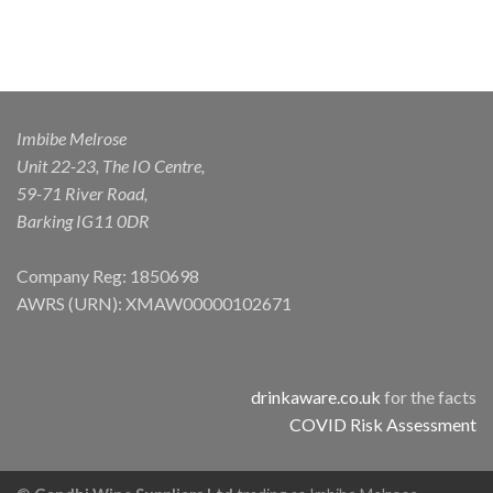
Imbibe Melrose
Unit 22-23, The IO Centre,
59-71 River Road,
Barking IG11 0DR
Company Reg: 1850698
AWRS (URN): XMAW00000102671
drinkaware.co.uk
for the facts
COVID Risk Assessment