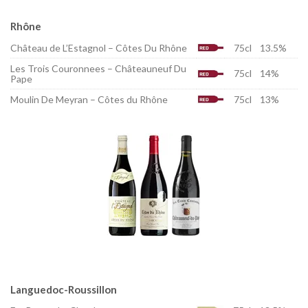
Rhône
Château de L’Estagnol – Côtes Du Rhône
75cl
13.5%
Les Trois Couronnees – Châteauneuf Du
75cl
14%
Pape
Moulin De Meyran – Côtes du Rhône
75cl
13%
Languedoc-Roussillon